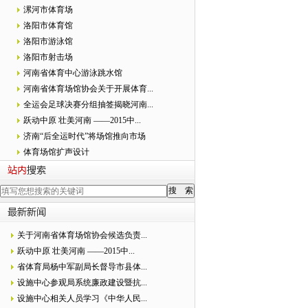
漯河市体育场
洛阳市体育馆
洛阳市游泳馆
洛阳市射击场
河南省体育中心游泳跳水馆
河南省体育场馆协会关于开展体育...
全运会足球决赛分组抽签揭晓河南...
跃动中原 壮美河南 ——2015中...
济南“后全运时代”将场馆推向市场
体育场馆扩声设计
关于河南省体育场馆协会候选负责...
跃动中原 壮美河南 ——2015中...
省体育局杨中军副局长督导市县体...
设施中心参观局系统廉政建设暨抗...
设施中心相关人员学习《中华人民...