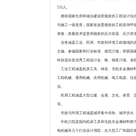
535人。
拥有国家住房和城乡建设部颁发的工程设计综合
与施工一级资质；国家发改委颁发的工程咨询甲
资格；质量技术监督局颁发的压力容器、压力管
业务涵盖工业、民用、市政和环境工程领域的咨询
主编、参编国家和行业标准、规范25项；荣获国
科技进步及优秀工程设计金、银、铜奖25项、省部
工业工程涵盖机床工具、铸造、无机非金属材料
工程机械、通用机械、农用机械、电工电器、仪器
业。
民用工程涵盖大型公建、会展、文化、体育、交
等。
市政与环境工程涵盖城市集中供热、城市供水、
中机六院是国内机床工具和无机非金属材料两个
电机械等几个行业设计强院，在大型工厂和园区