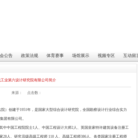
会公告
政策法规
体育赛事
场馆展示
视频专区
互动留
械工业第六设计研究院有限公司简介
来源： 点击数：
）创建于1951年，是国家大型综合设计研究院，全国勘察设计行业综合实力
业集团有限公司。
，其中中国工程院院士1人、中国工程设计大师2人、英国皇家特许建筑设备注册工
28人、研究员级高级工程师 110 人、高级工程师386人、各类国家注册工程师