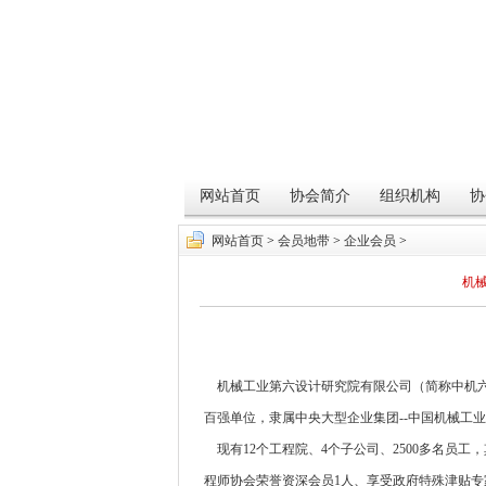
网站首页
协会简介
组织机构
协
网站首页
>
会员地带
>
企业会员
>
机
机械工业第六设计研究院有限公司（简称中机六院
百强单位，隶属中央大型企业集团--中国机械工
现有12个工程院、4个子公司、2500多名员工
程师协会荣誉资深会员1人、享受政府特殊津贴专家