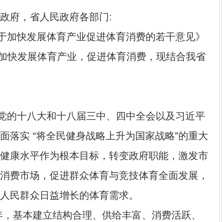
民政府，省人民政府各部门:
加快发展体育产业促进体育消费的若干意见》
进一步加快发展体育产业，促进体育消费，现结合我省
党的十八大和十八届三中、四中全会以及习近平
面落实 “将全民健身战略上升为国家战略”的重大
健康水平作为根本目标，转变政府职能，激发市
消费市场，促进群众体育与竞技体育全面发展，
人民群众日益增长的体育需求。
5年，基本建立结构合理、供给丰富、消费活跃、