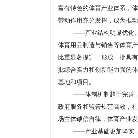
富有特色的体育产业体系，体
带动作用充分发挥，成为推动
——产业结构明显优化。健
体育用品制造与销售等体育产
比重显著提升，形成一批具有
批综合实力和创新能力强的体
基地和项目。
——体制机制趋于完善。扶
政府服务和监管规范高效，社
场主体诚信自律，体育产业发
——产业基础更加坚实。公