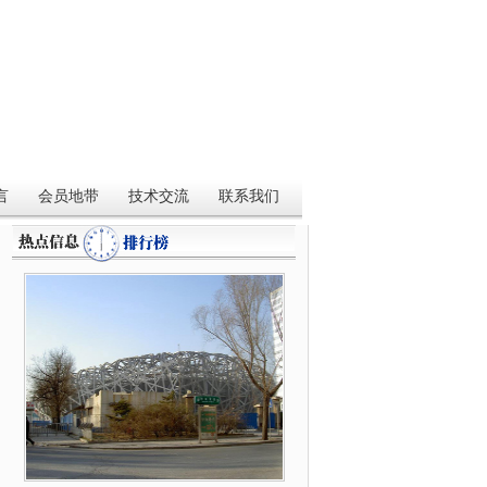
言
会员地带
技术交流
联系我们