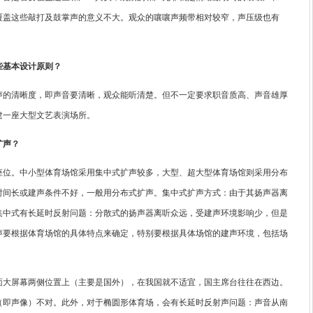
覆盖这些敲打及鼓掌声的意义不大。观众的嚷嚷声频带相对较窄，声压级也有
些基本设计原则？
声的清晰度，即声音要清晰，观众能听清楚。但不一定要求职音质高、声音雄厚
建一座大型文艺表演场所。
扩声？
座位。中小型体育场馆采用集中式扩声较多，大型、超大型体育场馆则采用分布
时间长或建声条件不好，一般用分布式扩声。集中式扩声方式：由于其扬声器离
集中式有长延时反射问题：分散式的扬声器离听众远，受建声环境影响少，但是
声要根据体育场馆的具体特点来确定，特别要根据具体场馆的建声环境，包括场
。
面大屏幕两侧位置上（主要是国外），在我国就不适宜，国主席台往往在西边。
（即声像）不对。此外，对于椭圆形体育场，会有长延时反射声问题：声音从南