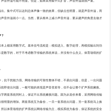
，声音外溢可能不明显。但是，如果采用集中式扩音，声音外溢就很严重。
溢出。集中式可以达到总体声像一致的效果，但缺点也明显，就是声音外溢，而
的声音外溢就小一点。当然，要从根本上减小声音外溢，要从建声的角度去做才
声？
基本上都采用数字式。基本信号流程是：模拟进入、数字处理，再模拟输出到功
多是数字的，对于不考虑数字传输的系统来说，并没有什么含义。体育场馆的扩
？
少，抗干扰能力强。网络传输的可靠性整体不错，不易出问题，但是，一出问题
系统即使出问题，一般可能的表现是声音变差等，但不会让整个扩声系统瘫痪。
数字两套系统同时上，保证不出系统瘫痪问题。因为从造价来看，采用网络传输
有很明显的增加。两套系统互为备份，一旦一套系统出问题，另一套系统马上换
，所以体育场馆的扩声系统以网络传输为主，模拟系统为备份，保证系统的安全