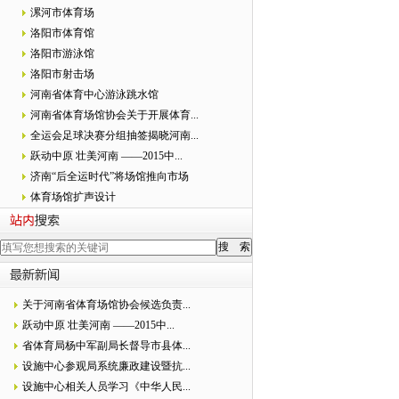
漯河市体育场
洛阳市体育馆
洛阳市游泳馆
洛阳市射击场
河南省体育中心游泳跳水馆
河南省体育场馆协会关于开展体育...
全运会足球决赛分组抽签揭晓河南...
跃动中原 壮美河南 ——2015中...
济南“后全运时代”将场馆推向市场
体育场馆扩声设计
关于河南省体育场馆协会候选负责...
跃动中原 壮美河南 ——2015中...
省体育局杨中军副局长督导市县体...
设施中心参观局系统廉政建设暨抗...
设施中心相关人员学习《中华人民...