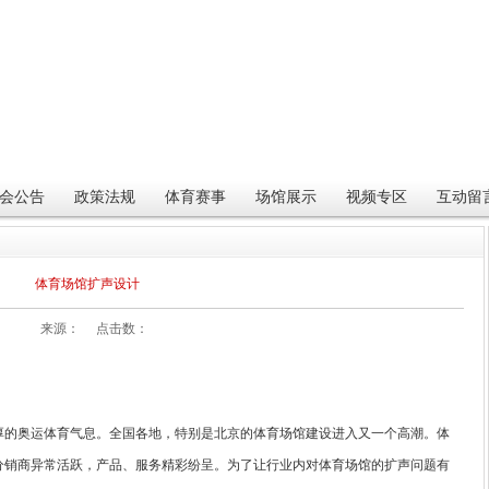
会公告
政策法规
体育赛事
场馆展示
视频专区
互动留
体育场馆扩声设计
来源： 点击数：
浓厚的奥运体育气息。全国各地，特别是北京的体育场馆建设进入又一个高潮。体
分销商异常活跃，产品、服务精彩纷呈。为了让行业内对体育场馆的扩声问题有