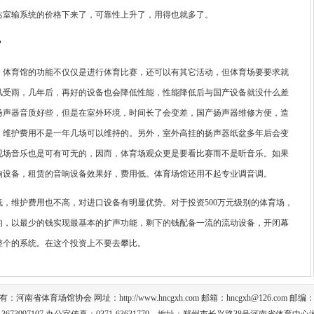
达室输系统的价格下来了，可靠性上升了，用得也就多了。
？
。体育馆的功能不仅仅是进行体育比赛，还可以有其它活动，但体育场要要求就
风受雨，几年后，再好的设备也会降低性能，性能降低后与国产设备就没什么差
扬声器音质好些，但是在室外环境，时间长了会变差，国产扬声器维修方便，造
，维护费用不是一年几场可以维持的。另外，室外高挂的扬声器纸盆多年后会变
现场音乐也是可有可无的，因而，体育场观众更是要看比赛而不是听音乐。如果
响设备，租赁的音响设备效果好，费用低。体育场馆还用不起专业调音调。
，维护费用也不高，对进口设备有明显优势。对于投资500万元级别的体育场，
的，以最少的钱实现最基本的扩声功能，剩下的钱配备一流的流动设备，开闭幕
整个的系统。在这个投资上不要去攀比。
：河南省体育场馆协会 网址：http://www.hncgxh.com 邮箱：hncgxh@126.com 邮编：4