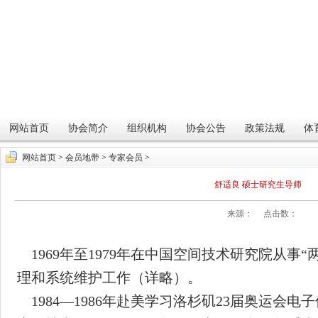
网站首页
协会简介
组织机构
协会公告
政策法规
体
网站首页
>
会员地带
>
专家会员
>
舒适良 硕士研究生导师
来源： 点击数：
1969年至1979年在中国空间技术研究院从事
理和系统维护工作（详略）。
1984—1986年赴美学习洛杉矶23届奥运会电