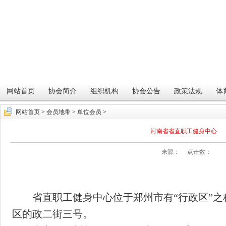
网站首页
协会简介
组织机构
协会公告
政策法规
体
网站首页
>
会员地带
>
单位会员
>
河南省省直职工健身中心
来源： 点击数：
省直职工健身中心位于郑州市有“行政区”之
区的政二街三号。